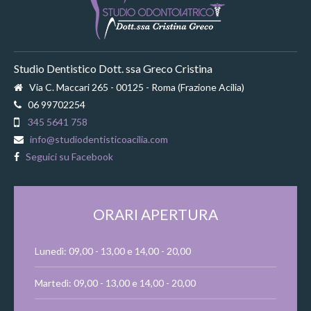
Studio Dentistico Dott. ssa Greco Cristina
Via C. Maccari 265 - 00125 - Roma (Frazione Acilia)
06 99702254
345 5641 758
info@studiodentisticoacilia.com
Seguici su Facebook
ORARI APERTURA
Lunedì: 09,00 - 13,00 e 14,00 - 20,00
Martedì: 09,00 - 13,00 e 14,00 - 20,00