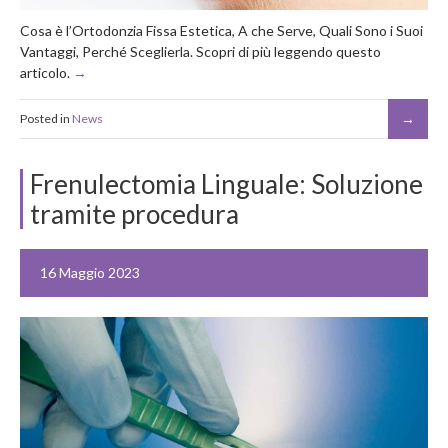
Cosa è l’Ortodonzia Fissa Estetica, A che Serve, Quali Sono i Suoi
Vantaggi, Perché Sceglierla. Scopri di più leggendo questo
articolo.
Posted in
News
Frenulectomia Linguale: Soluzione
tramite procedura
16 Maggio 2023