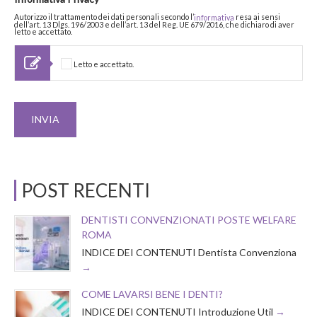
Autorizzo il trattamento dei dati personali secondo l’
resa ai sensi
informativa
dell’art. 13 Dlgs. 196/2003 e dell’art. 13 del Reg. UE 679/2016, che dichiaro di aver
letto e accettato.
Letto e accettato.
POST RECENTI
DENTISTI CONVENZIONATI POSTE WELFARE
ROMA
INDICE DEI CONTENUTI Dentista Convenziona
COME LAVARSI BENE I DENTI?
INDICE DEI CONTENUTI Introduzione Util