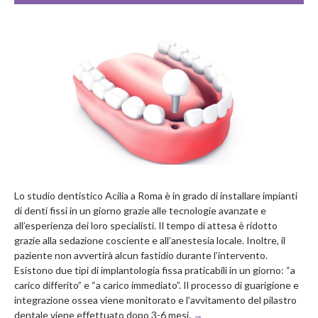
Lo studio dentistico Acilia a Roma è in grado di installare impianti
di denti fissi in un giorno grazie alle tecnologie avanzate e
all’esperienza dei loro specialisti. Il tempo di attesa è ridotto
grazie alla sedazione cosciente e all’anestesia locale. Inoltre, il
paziente non avvertirà alcun fastidio durante l’intervento.
Esistono due tipi di implantologia fissa praticabili in un giorno: “a
carico differito” e “a carico immediato”. Il processo di guarigione e
integrazione ossea viene monitorato e l’avvitamento del pilastro
dentale viene effettuato dopo 3-6 mesi.