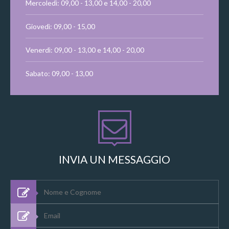
Mercoledì: 09,00 - 13,00 e 14,00 - 20,00
Giovedì: 09,00 - 15,00
Venerdì: 09,00 - 13,00 e 14,00 - 20,00
Sabato: 09,00 - 13,00
INVIA UN MESSAGGIO