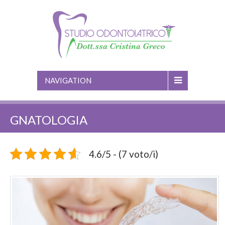
NAVIGATION
GNATOLOGIA
4.6/5 - (7 voto/i)