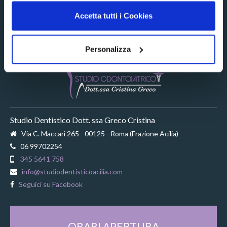
Accetta tutti i Cookies
CONTATTI
Personalizza
Studio Dentistico Dott. ssa Greco Cristina
Via C. Maccari 265 - 00125 - Roma (Frazione Acilia)
06 99702254
345 5641 758
info@studiodentisticoacilia.com
Seguici su Facebook
ORARI APERTURA