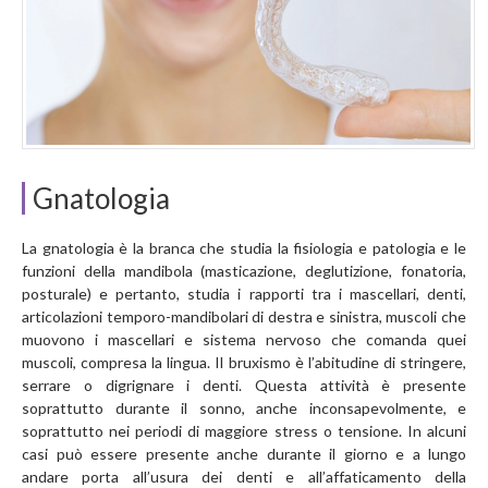
Gnatologia
La gnatologia è la branca che studia la fisiologia e patologia e le
funzioni della mandibola (masticazione, deglutizione, fonatoria,
posturale) e pertanto, studia i rapporti tra i mascellari, denti,
articolazioni temporo-mandibolari di destra e sinistra, muscoli che
muovono i mascellari e sistema nervoso che comanda quei
muscoli, compresa la lingua. Il bruxismo è l’abitudine di stringere,
serrare o digrignare i denti. Questa attività è presente
soprattutto durante il sonno, anche inconsapevolmente, e
soprattutto nei periodi di maggiore stress o tensione. In alcuni
casi può essere presente anche durante il giorno e a lungo
andare porta all’usura dei denti e all’affaticamento della