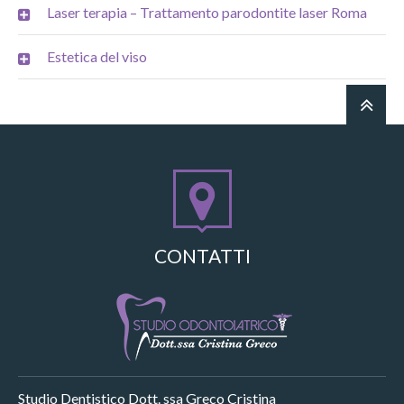
Laser terapia – Trattamento parodontite laser Roma
Estetica del viso
CONTATTI
Studio Dentistico Dott. ssa Greco Cristina