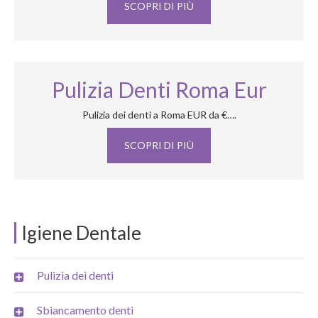
SCOPRI DI PIÙ
Pulizia Denti Roma Eur
Pulizia dei denti a Roma EUR da €….
SCOPRI DI PIÙ
Igiene Dentale
Pulizia dei denti
Sbiancamento denti