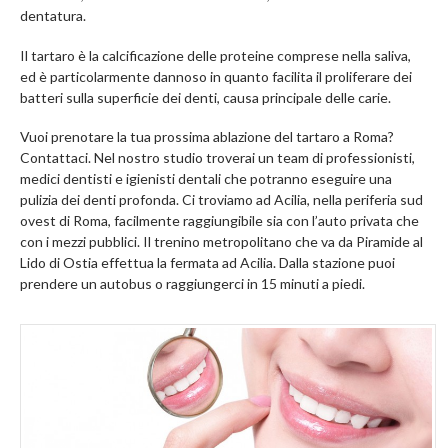
dentatura.
Il
tartaro è la calcificazione delle proteine comprese nella saliva
,
ed è particolarmente dannoso in quanto facilita il proliferare dei
batteri sulla superficie dei denti, causa principale delle carie.
Vuoi prenotare la tua prossima
ablazione del tartaro a Roma
?
Contattaci. Nel nostro studio troverai un team di professionisti,
medici dentisti e igienisti dentali che potranno eseguire una
pulizia dei denti profonda. Ci troviamo ad Acilia, nella periferia sud
ovest di Roma, facilmente raggiungibile sia con l’auto privata che
con i mezzi pubblici. Il trenino metropolitano che va da Piramide al
Lido di Ostia effettua la fermata ad Acilia. Dalla stazione puoi
prendere un autobus o raggiungerci in 15 minuti a piedi.