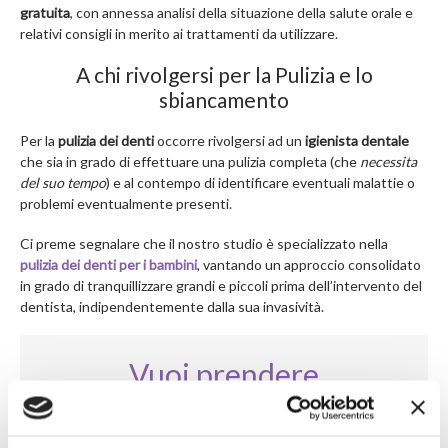
gratuita
, con annessa analisi della situazione della salute orale e
relativi consigli in merito ai trattamenti da utilizzare.
A chi rivolgersi per la Pulizia e lo
sbiancamento
Per la
pulizia dei denti
occorre rivolgersi ad un
igienista dentale
che sia in grado di effettuare una pulizia completa (che
necessita
del suo tempo
) e al contempo di identificare eventuali malattie o
problemi eventualmente presenti.
Ci preme segnalare che il nostro studio è specializzato nella
pulizia dei denti per i bambini
, vantando un approccio consolidato
in grado di tranquillizzare grandi e piccoli prima dell’intervento del
dentista, indipendentemente dalla sua invasività.
Vuoi prendere
appuntamento per la
pulizia dentale?