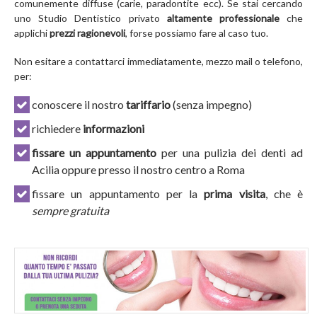
comunemente diffuse (carie, paradontite ecc). Se stai cercando
uno Studio Dentistico privato
altamente professionale
che
applichi
prezzi ragionevoli
, forse possiamo fare al caso tuo.
Non esitare a contattarci immediatamente, mezzo mail o telefono,
per:
conoscere il nostro
tariffario
(senza impegno)
richiedere
informazioni
fissare un appuntamento
per una pulizia dei denti ad
Acilia oppure presso il nostro centro a Roma
fissare un appuntamento per la
prima visita
, che è
sempre gratuita