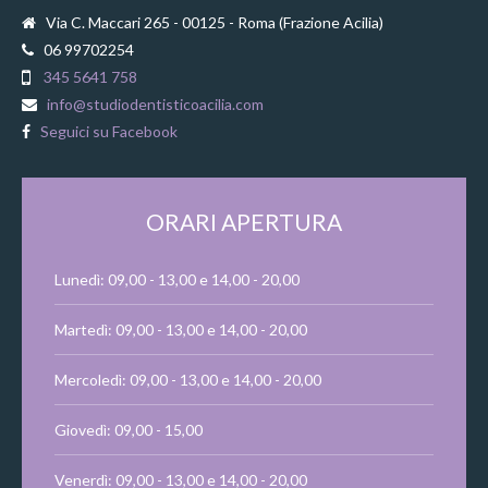
Via C. Maccari 265 - 00125 - Roma (Frazione Acilia)
06 99702254
345 5641 758
info@studiodentisticoacilia.com
Seguici su Facebook
ORARI APERTURA
Lunedì: 09,00 - 13,00 e 14,00 - 20,00
Martedì: 09,00 - 13,00 e 14,00 - 20,00
Mercoledì: 09,00 - 13,00 e 14,00 - 20,00
Giovedì: 09,00 - 15,00
Venerdì: 09,00 - 13,00 e 14,00 - 20,00