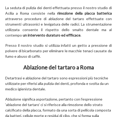
La seduta di pulizia dei denti effettuata presso il nostro studio di
Acilia a Roma consiste nella
rimozione della placca batterica
attraverso procedure di ablazione del tartaro effettuate con
strumenti ultrasonici e levigatura delle radici. La strumentazione
utilizzata consente il rispetto dello smalto dentale ma al
contempo
un intervento duraturo ed effficace
.
Presso il nostro studio si utilizza infatti un getto a pressione di
polvere di bicarbonato per eliminare le macchie tenaci causate da
fumo e abuso di caffè.
Ablazione del tartaro a Roma
Detartrasi e ablazione del tartaro sono espressioni più tecniche
utilizzate per riferisi alla pulizia dei denti, profonda e svolta da un
medico igienista dentale.
Ablazione
significa
asportazione, pertanto con l’espressione
‘ablazione del tartaro’ ci si riferisce alla rimozione dello strato
calcificato della placca, formato da una sorta di pellicola composta
da batteri, cellule morte e residui di cibo, che si forma sulla