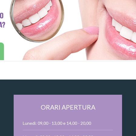
ORARI APERTURA
Lunedì: 09,00 - 13,00 e 14,00 - 20,00