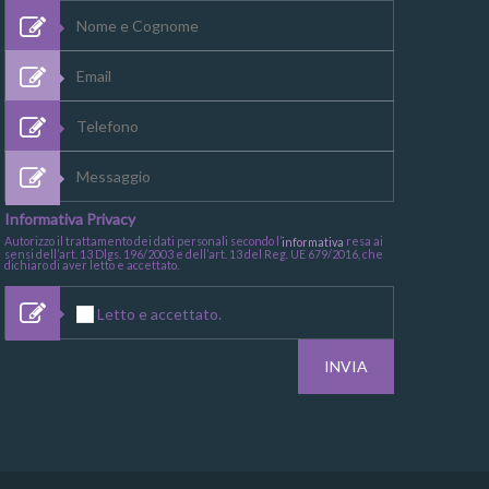
Informativa Privacy
Autorizzo il trattamento dei dati personali secondo l’
resa ai
informativa
sensi dell’art. 13 Dlgs. 196/2003 e dell’art. 13 del Reg. UE 679/2016, che
dichiaro di aver letto e accettato.
Letto e accettato.