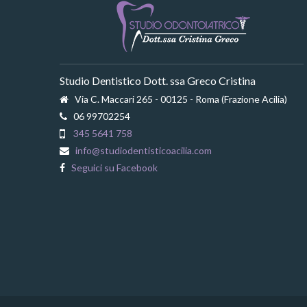
Studio Dentistico Dott. ssa Greco Cristina
Via C. Maccari 265 - 00125 - Roma (Frazione Acilia)
06 99702254
345 5641 758
info@studiodentisticoacilia.com
Seguici su Facebook