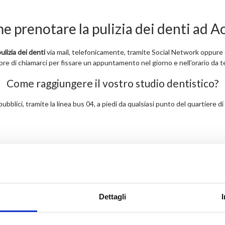
 prenotare la pulizia dei denti ad Ac
lizia dei denti
via mail, telefonicamente, tramite Social Network oppure 
mpre di chiamarci per fissare un appuntamento nel giorno e nell’orario da te
Come raggiungere il vostro studio dentistico?
ubblici, tramite la linea bus 04, a piedi da qualsiasi punto del quartiere 
Dettagli