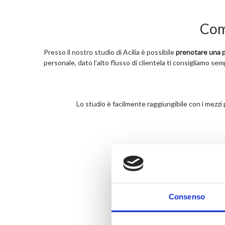
Come
Presso il nostro studio di Acilia è possibile
prenotare una pu
personale, dato l’alto flusso di clientela ti consigliamo se
Lo studio è facilmente raggiungibile con i mezzi p
Consenso