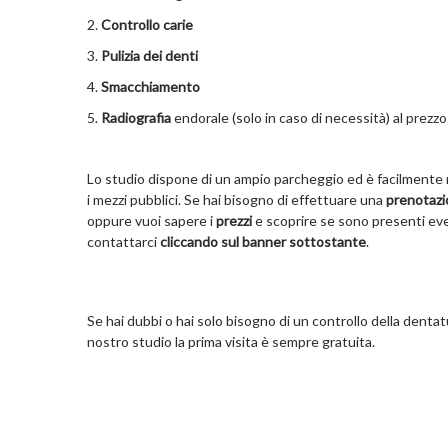
Controllo
carie
Pulizia dei denti
Smacchiamento
Radiografia
endorale (solo in caso di necessità) al prezzo
Lo studio dispone di un ampio parcheggio ed è facilmente ra
i mezzi pubblici. Se hai bisogno di effettuare una
prenotaz
oppure vuoi sapere i
prezzi
e scoprire se sono presenti ev
contattarci
cliccando sul banner sottostante
.
Se hai dubbi o hai solo bisogno di un controllo della dentatu
nostro studio la prima visita è sempre gratuita.