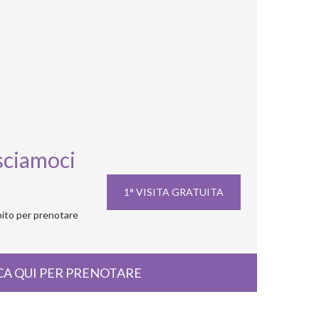
ciamoci
1° VISITA GRATUITA
ito per prenotare
CA QUI PER PRENOTARE