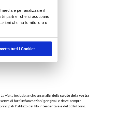
l media e per analizzare il
nostri partner che si occupano
azioni che ha fornito loro o
cetta tutti i Cookies
 La visita include anche un’
analisi della salute della vostra
senza di forti infiammazioni gengivali e deve sempre
pali, l’utilizzo del filo interdentale e del colluttorio.