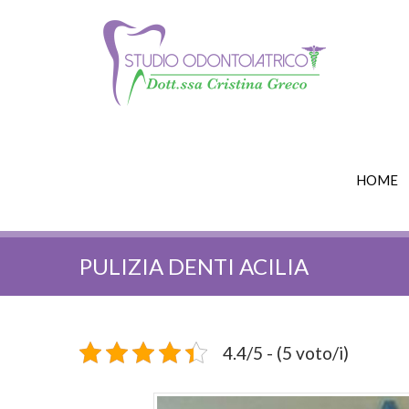
HOME
PULIZIA DENTI ACILIA
4.4/5 - (5 voto/i)