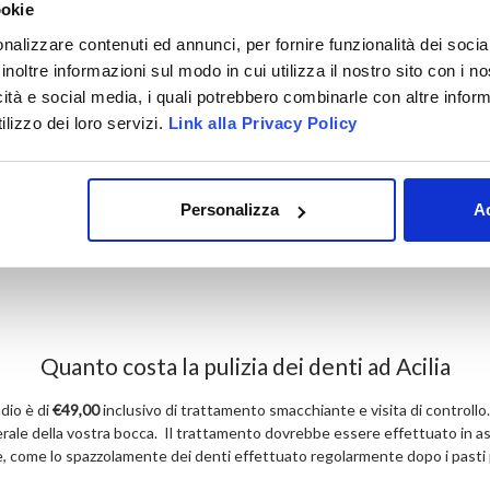
ookie
nalizzare contenuti ed annunci, per fornire funzionalità dei socia
inoltre informazioni sul modo in cui utilizza il nostro sito con i 
icità e social media, i quali potrebbero combinarle con altre inform
lizzo dei loro servizi.
Link alla Privacy Policy
Personalizza
Ac
Quanto costa la pulizia dei denti ad Acilia
udio è di
€49,00
inclusivo di trattamento smacchiante e visita di controllo.
erale della vostra bocca. Il trattamento dovrebbe essere effettuato in as
ome lo spazzolamente dei denti effettuato regolarmente dopo i pasti princi