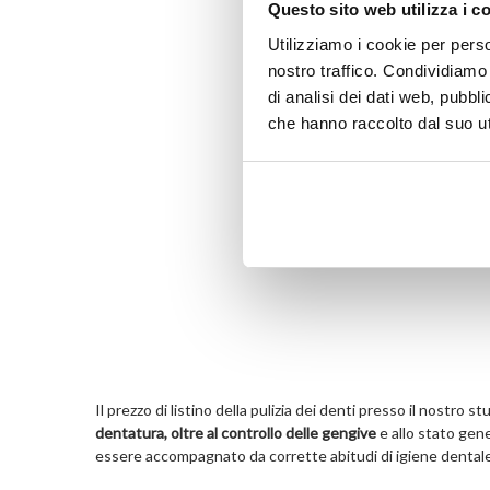
Questo sito web utilizza i c
Utilizziamo i cookie per perso
nostro traffico. Condividiamo 
di analisi dei dati web, pubbl
che hanno raccolto dal suo uti
Il prezzo di listino della pulizia dei denti presso il nostro st
dentatura, oltre al controllo delle gengive
e allo stato gen
essere accompagnato da corrette abitudi di igiene dentale, c