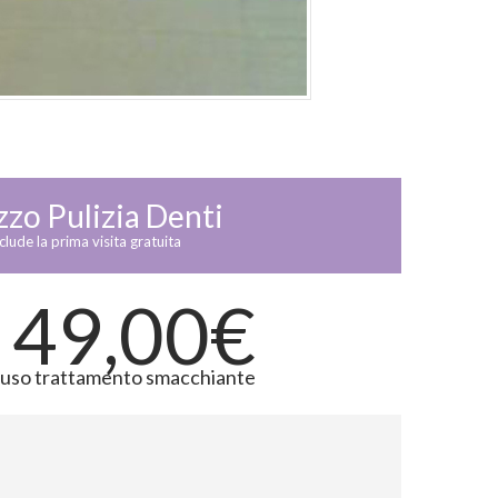
zzo Pulizia Denti
clude la prima visita gratuita
 49,00€
luso trattamento smacchiante