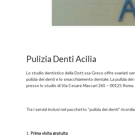
Pulizia Denti Acilia
Lo studio dentistico della Dott.ssa Greco offre svariati serv
pulizia dei denti e lo smacchiamento dentale. La pulizia dei
presso lo studio di Via Cesare Maccari 265 – 00125 Roma.
Tra i servizi inclusi nel pacchetto “pulizia dei denti” ricordi
Prima visita gratuita