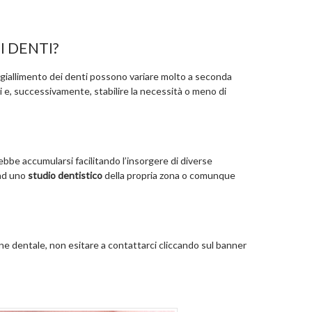
I DENTI?
l’ingiallimento dei denti possono variare molto a seconda
i e, successivamente, stabilire la necessità o meno di
rebbe accumularsi facilitando l’insorgere di diverse
 ad uno
studio dentistico
della propria zona o comunque
ene dentale, non esitare a contattarci cliccando sul banner