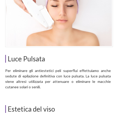
Luce Pulsata
Per eliminare gli antiestetici peli superflui effettuiamo anche
sedute di epilazione definitiva con luce pulsata. La luce pulsata
viene altresì utilizzata per attenuare o eliminare le macchie
cutanee solari o senili.
Estetica del viso