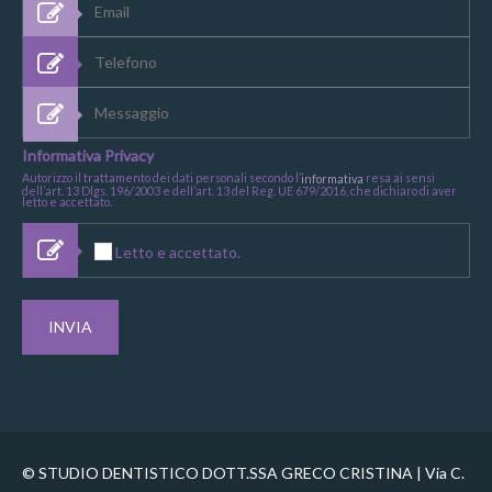
Informativa Privacy
Autorizzo il trattamento dei dati personali secondo l’
resa ai sensi
informativa
dell’art. 13 Dlgs. 196/2003 e dell’art. 13 del Reg. UE 679/2016, che dichiaro di aver
letto e accettato.
Letto e accettato.
© STUDIO DENTISTICO DOTT.SSA GRECO CRISTINA | Via C.