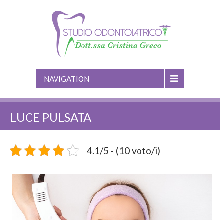
NAVIGATION
LUCE PULSATA
4.1/5 - (10 voto/i)