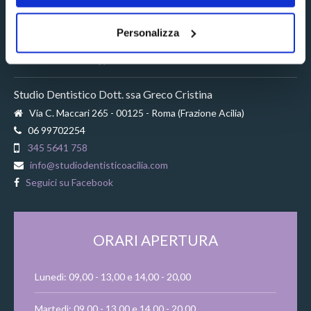
Personalizza
Studio Dentistico Dott. ssa Greco Cristina
Via C. Maccari 265 - 00125 - Roma (Frazione Acilia)
06 99702254
345 5641 758
info@studiodentisticoacilia.com
Seguici su Facebook
ORARI APERTURA
Lunedì: 09,00 - 13,00 e 14,00 - 20,00
Martedì: 09,00 - 13,00 e 14,00 - 20,00