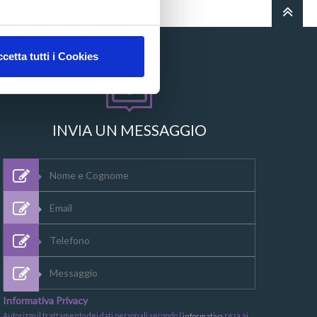
cetta tutti i Cookies
INVIA UN MESSAGGIO
Informativa Privacy
Autorizzo il trattamento dei dati personali secondo l’
resa ai
informativa