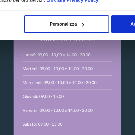
lizzo dei loro servizi.
Link alla Privacy Policy
Personalizza
Ac
ORARI APERTURA
Lunedì: 09,00 - 13,00 e 14,00 - 20,00
Martedì: 09,00 - 13,00 e 14,00 - 20,00
Mercoledì: 09,00 - 13,00 e 14,00 - 20,00
Giovedì: 09,00 - 15,00
Venerdì: 09,00 - 13,00 e 14,00 - 20,00
Sabato: 09,00 - 13,00