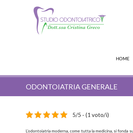
HOME
ODONTOIATRIA GENERALE
5/5 - (1 voto/i)
L’odontoiatria moderna, come tutta la medicina, si fonda s