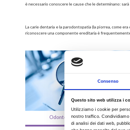
è necessario conoscere le cause che le determinano: sarà pi
La carie dentaria e la parodontopatia (la piorrea, come era
riconoscere una componente ereditaria è frequentemente 
Consenso
Questo sito web utilizza i c
Utilizziamo i cookie per perso
nostro traffico. Condividiamo 
Odontoiatria Conservativa
di analisi dei dati web, pubbl