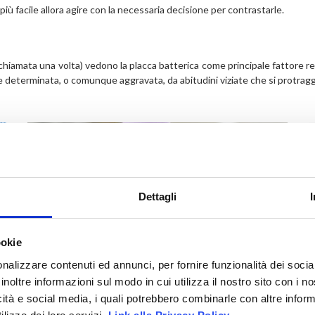
ù facile allora agire con la necessaria decisione per contrastarle.
 chiamata una volta) vedono la placca batterica come principale fattore re
determinata, o comunque aggravata, da abitudini viziate che si protrag
Dettagli
ookie
nalizzare contenuti ed annunci, per fornire funzionalità dei socia
inoltre informazioni sul modo in cui utilizza il nostro sito con i 
Endodonzia
icità e social media, i quali potrebbero combinarle con altre inform