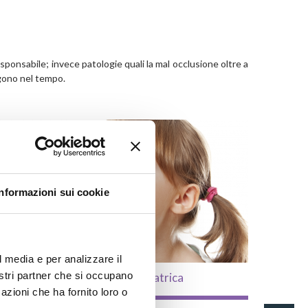
sponsabile; invece patologie quali la mal occlusione oltre a
gono nel tempo.
Informazioni sui cookie
l media e per analizzare il
nostri partner che si occupano
Odontoiatria Pediatrica
azioni che ha fornito loro o