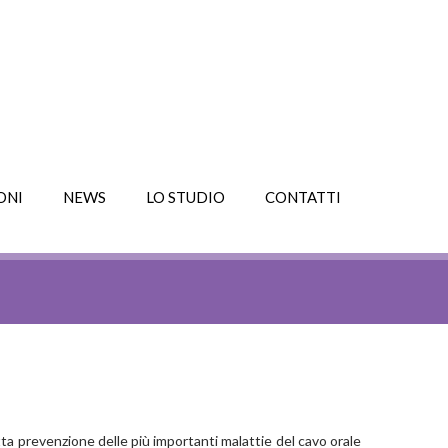
ONI
NEWS
LO STUDIO
CONTATTI
ta prevenzione delle più importanti malattie del cavo orale