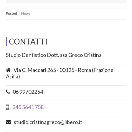
Posted in
News
CONTATTI
Studio Dentistico Dott. ssa Greco Cristina
Via C. Maccari 265 - 00125 - Roma (Frazione
Acilia)
06 99702254
345 5641 758
studio.cristinagreco@libero.it