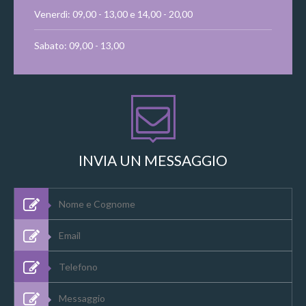
Venerdì: 09,00 - 13,00 e 14,00 - 20,00
Sabato: 09,00 - 13,00
INVIA UN MESSAGGIO