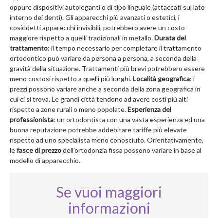
oppure dispositivi autoleganti o di tipo linguale (attaccati sul lato
interno dei denti). Gli apparecchi più avanzati o estetici, i
cosiddetti apparecchi invisibili, potrebbero avere un costo
maggiore rispetto a quelli tradizionali in metallo.
Durata del
trattamento
: il tempo necessario per completare il trattamento
ortodontico può variare da persona a persona, a seconda della
gravità della situazione. Trattamenti più brevi potrebbero essere
meno costosi rispetto a quelli più lunghi.
Località geografica
: i
prezzi possono variare anche a seconda della zona geografica in
cui ci si trova. Le grandi città tendono ad avere costi più alti
rispetto a zone rurali o meno popolate.
Esperienza del
professionista
: un ortodontista con una vasta esperienza ed una
buona reputazione potrebbe addebitare tariffe più elevate
rispetto ad uno specialista meno conosciuto. Orientativamente,
le
fasce di prezzo
dell’ortodonzia fissa possono variare in base al
modello di apparecchio.
Se vuoi maggiori
informazioni