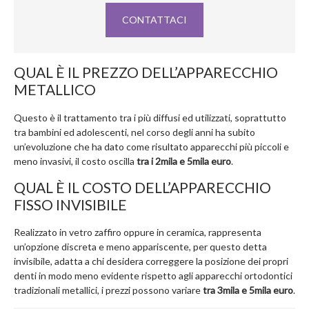
CONTATTACI
QUAL È IL PREZZO DELL’APPARECCHIO
METALLICO
Questo è il trattamento tra i più diffusi ed utilizzati, soprattutto
tra bambini ed adolescenti, nel corso degli anni ha subito
un’evoluzione che ha dato come risultato apparecchi più piccoli e
meno invasivi, il costo oscilla
tra i 2mila e 5mila euro
.
QUAL È IL COSTO DELL’APPARECCHIO
FISSO INVISIBILE
Realizzato in vetro zaffiro oppure in ceramica, rappresenta
un’opzione discreta e meno appariscente, per questo detta
invisibile, adatta a chi desidera correggere la posizione dei propri
denti in modo meno evidente rispetto agli apparecchi ortodontici
tradizionali metallici, i prezzi possono variare
tra 3mila e 5mila euro
.