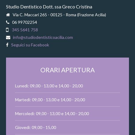
Studio Dentistico Dott. ssa Greco Cristina
Via C. Maccari 265 - 00125 - Roma (Frazione Acilia)
06 99702254
345 5641 758
info@studiodentisticoacilia.com
Seguici su Facebook
ORARI APERTURA
Lunedì: 09,00 - 13,00 e 14,00 - 20,00
Martedì: 09,00 - 13,00 e 14,00 - 20,00
Mercoledì: 09,00 - 13,00 e 14,00 - 20,00
Giovedì: 09,00 - 15,00