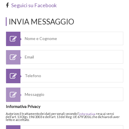
Seguici su Facebook
INVIA MESSAGGIO
Informativa Privacy
Autorizzo il trattamento dei dati personali secondo l’
resa ai sensi
informativa
dell’art. 13 Dlgs. 196/2003 e dell’art. 13 del Reg. UE 679/2016, che dichiaro di aver
letto e accettato.