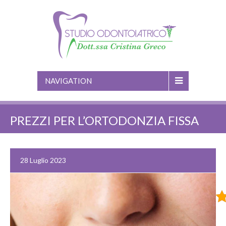
NAVIGATION
PREZZI PER L’ORTODONZIA FISSA
28 Luglio 2023