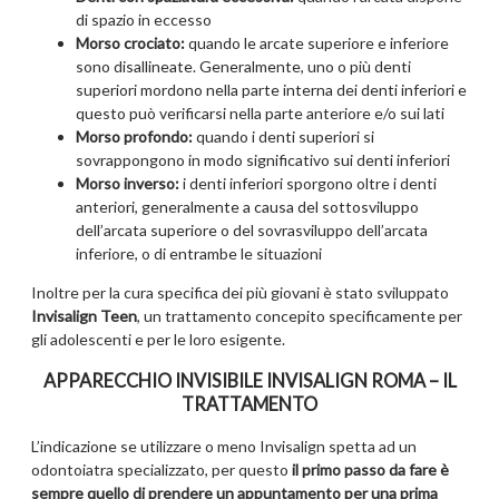
di spazio in eccesso
Morso crociato:
quando le arcate superiore e inferiore
sono disallineate. Generalmente, uno o più denti
superiori mordono nella parte interna dei denti inferiori e
questo può verificarsi nella parte anteriore e/o sui lati
Morso profondo:
quando i denti superiori si
sovrappongono in modo significativo sui denti inferiori
Morso inverso:
i denti inferiori sporgono oltre i denti
anteriori, generalmente a causa del sottosviluppo
dell’arcata superiore o del sovrasviluppo dell’arcata
inferiore, o di entrambe le situazioni
Inoltre per la cura specifica dei più giovani è stato sviluppato
Invisalign Teen
, un trattamento concepito specificamente per
gli adolescenti e per le loro esigente.
APPARECCHIO INVISIBILE INVISALIGN ROMA – IL
TRATTAMENTO
L’indicazione se utilizzare o meno Invisalign spetta ad un
odontoiatra specializzato, per questo
il primo passo da fare è
sempre quello di prendere un appuntamento per una prima