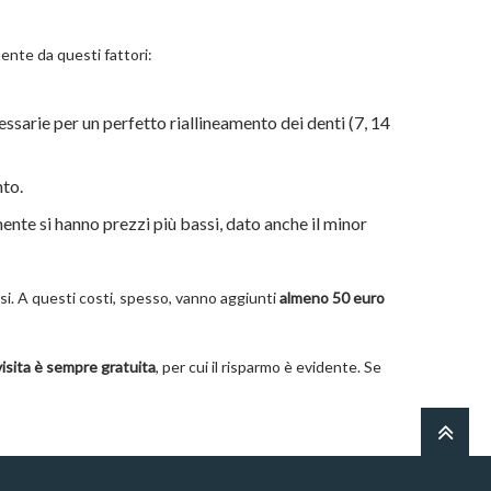
mente da questi fattori:
essarie per un perfetto riallineamento dei denti (7, 14
nto.
ente si hanno prezzi più bassi, dato anche il minor
si. A questi costi, spesso, vanno aggiunti
almeno 50 euro
visita è sempre gratuita
, per cui il risparmo è evidente. Se