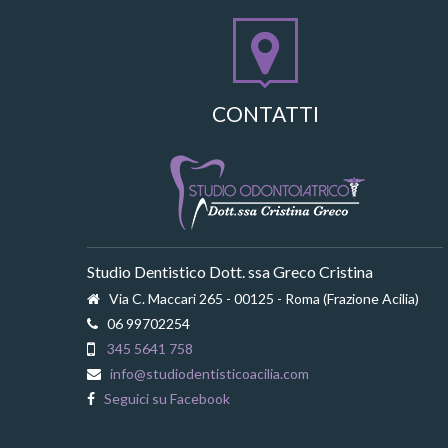
CONTATTI
Studio Dentistico Dott. ssa Greco Cristina
Via C. Maccari 265 - 00125 - Roma (Frazione Acilia)
06 99702254
345 5641 758
info@studiodentisticoacilia.com
Seguici su Facebook