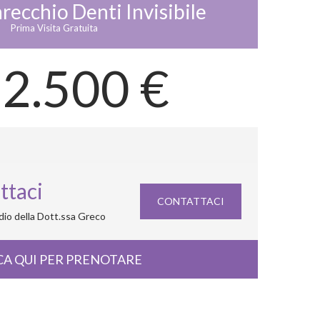
recchio Denti Invisibile
Prima Visita Gratuita
 2.500 €
ttaci
CONTATTACI
udio della Dott.ssa Greco
CA QUI PER PRENOTARE