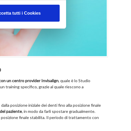
cetta tutti i Cookies
O
on un centro provider Invisalign
, quale è lo Studio
un training specifico, grazie al quale riescono a
dalla posizione iniziale dei denti fino alla posizione finale
 del paziente
, in modo da farli spostare gradualmente.
posizione finale stabilita. Il periodo di trattamento con