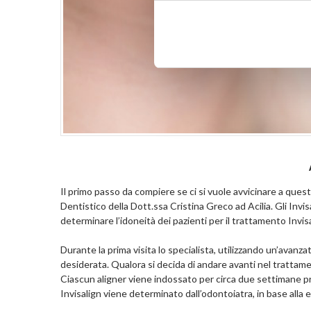
Il primo passo da compiere se ci si vuole avvicinare a ques
Dentistico della Dott.ssa Cristina Greco ad Acilia. Gli Invi
determinare l’idoneità dei pazienti per il trattamento Invisa
Durante la prima visita lo specialista, utilizzando un’avanza
desiderata. Qualora si decida di andare avanti nel trattame
Ciascun aligner viene indossato per circa due settimane prim
Invisalign viene determinato dall’odontoiatra, in base alla 