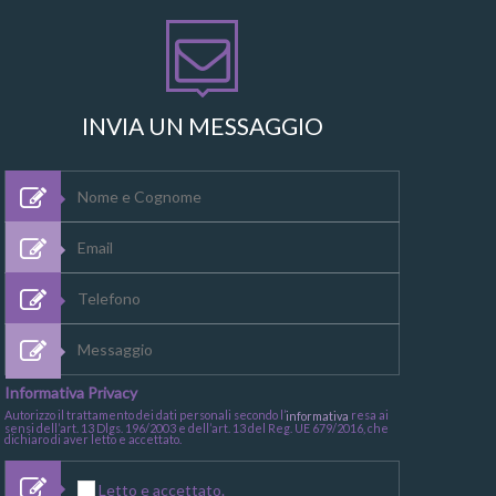
INVIA UN MESSAGGIO
Informativa Privacy
Autorizzo il trattamento dei dati personali secondo l’
resa ai
informativa
sensi dell’art. 13 Dlgs. 196/2003 e dell’art. 13 del Reg. UE 679/2016, che
dichiaro di aver letto e accettato.
Letto e accettato.