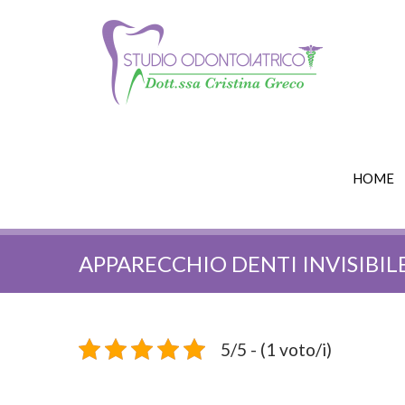
HOME
APPARECCHIO DENTI INVISIBIL
5/5 - (1 voto/i)