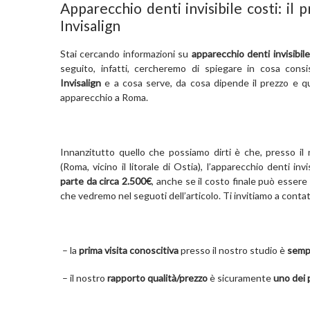
Apparecchio denti invisibile costi: il 
Invisalign
Stai cercando informazioni su
apparecchio denti invisibile
seguito, infatti, cercheremo di spiegare in cosa consis
Invisalign
e a cosa serve, da cosa dipende il prezzo e qu
apparecchio a Roma.
Innanzitutto quello che possiamo dirti è che, presso il 
(Roma, vicino il litorale di Ostia), l’apparecchio denti inv
parte da circa 2.500€
, anche se il costo finale può essere 
che vedremo nel seguoti dell’articolo. Ti invitiamo a conta
– la
prima visita conoscitiva
presso il nostro studio è
semp
– il nostro
rapporto qualità/prezzo
è sicuramente
uno dei 