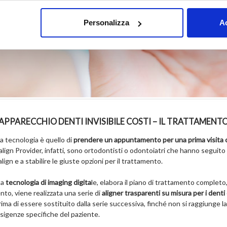
Personalizza
Ac
APPARECCHIO DENTI INVISIBILE COSTI – IL TRATTAMENT
ta tecnologia è quello di
prendere un appuntamento per una prima visita c
salign Provider, infatti, sono ortodontisti o odontoiatri che hanno seguito 
lign e a stabilire le giuste opzioni per il trattamento.
ta
tecnologia di imaging digita
le, elabora il piano di trattamento completo, 
nto, viene realizzata una serie di
aligner trasparenti su misura per i denti
a di essere sostituito dalla serie successiva, finché non si raggiunge la 
esigenze specifiche del paziente.