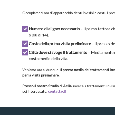
Occupiamoci ora di apparecchio denti invisibile costi. I pr
Numero di aligner necessario
– Il primo fattore c
o più di 14).
Costo della prima visita preliminare
– Il prezzo de
Città dove si svoge il trattamento
– Mediamente nel
costo medio della vita.
Veniamo ora al dunque:
il prezzo medio dei trattamenti Inv
per la visita preliminare
.
Presso il nostro Studio di Acilia
, invece, i trattamenti Invis
sei interessato,
contattaci!