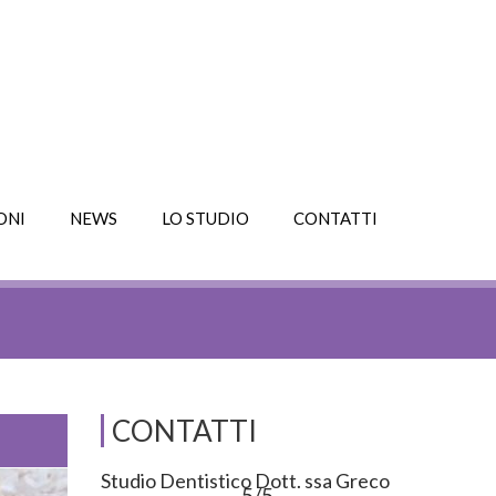
ONI
NEWS
LO STUDIO
CONTATTI
CONTATTI
Studio Dentistico Dott. ssa Greco
5/5 -