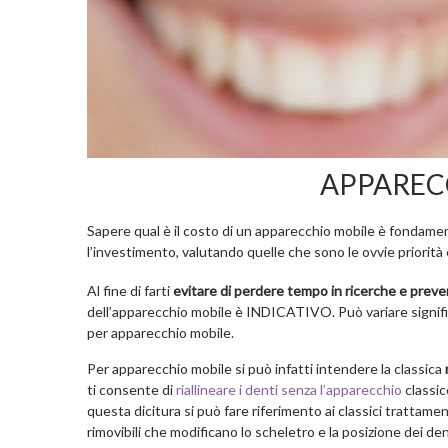
APPAREC
Sapere qual è il costo di un apparecchio mobile è fondame
l’investimento, valutando quelle che sono le ovvie priorità e 
Al fine di farti
evitare di perdere tempo in ricerche e preve
dell’apparecchio mobile è INDICATIVO. Può variare signifi
per apparecchio mobile.
Per apparecchio mobile si può infatti intendere la classica
ti consente di
riallineare i denti senza l’apparecchio
classic
questa dicitura si può fare riferimento ai classici trattamen
rimovibili che modificano lo scheletro e la posizione dei de